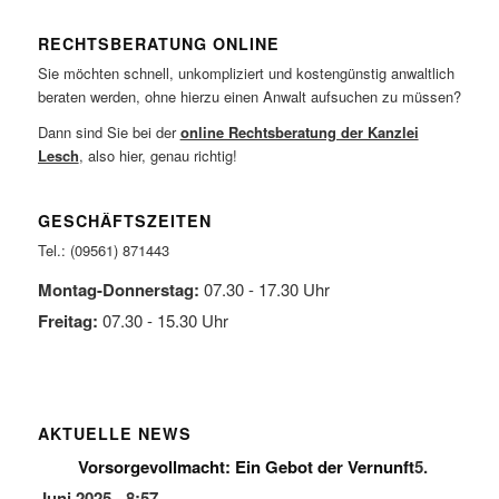
RECHTSBERATUNG ONLINE
Sie möchten schnell, unkompliziert und kostengünstig anwaltlich
beraten werden, ohne hierzu einen Anwalt aufsuchen zu müssen?
Dann sind Sie bei der
online Rechtsberatung der Kanzlei
Lesch
, also hier, genau richtig!
GESCHÄFTSZEITEN
Tel.: (09561) 871443
Montag-Donnerstag:
07.30 - 17.30 Uhr
Freitag:
07.30 - 15.30 Uhr
AKTUELLE NEWS
Vorsorgevollmacht: Ein Gebot der Vernunft
5.
Juni 2025 - 8:57