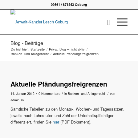
09561 / 871443 Coburg
Blog - Beiträge
Du bist hier:
Startseite
/
Privat: Blog – nicht aktiv
/
Banken- und Anlagerecht
/
Aktuelle Pfändungsfreigrenzen
Aktuelle Pfändungsfreigrenzen
/
/
/
14. Januar 2012
0 Kommentare
in
Banken- und Anlagerecht
von
admin_kk
Sämtliche Tabellen
zu den Monats-, Wochen- und Tagessätzen,
jeweils nach Lohnstufen und Zahl der Unterhaltspflichtigen
differenziert, finden Sie
hier
(PDF Dokument).