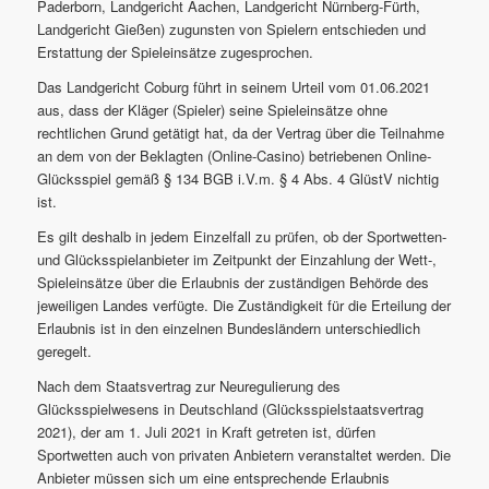
Paderborn, Landgericht Aachen, Landgericht Nürnberg-Fürth,
Landgericht Gießen) zugunsten von Spielern entschieden und
Erstattung der Spieleinsätze zugesprochen.
Das Landgericht Coburg führt in seinem Urteil vom 01.06.2021
aus, dass der Kläger (Spieler) seine Spieleinsätze ohne
rechtlichen Grund getätigt hat, da der Vertrag über die Teilnahme
an dem von der Beklagten (Online-Casino) betriebenen Online-
Glücksspiel gemäß § 134 BGB i.V.m. § 4 Abs. 4 GlüstV nichtig
ist.
Es gilt deshalb in jedem Einzelfall zu prüfen, ob der Sportwetten-
und Glücksspielanbieter im Zeitpunkt der Einzahlung der Wett-,
Spieleinsätze über die Erlaubnis der zuständigen Behörde des
jeweiligen Landes verfügte. Die Zuständigkeit für die Erteilung der
Erlaubnis ist in den einzelnen Bundesländern unterschiedlich
geregelt.
Nach dem Staatsvertrag zur Neuregulierung des
Glücksspielwesens in Deutschland (Glücksspielstaatsvertrag
2021), der am 1. Juli 2021 in Kraft getreten ist, dürfen
Sportwetten auch von privaten Anbietern veranstaltet werden. Die
Anbieter müssen sich um eine entsprechende Erlaubnis