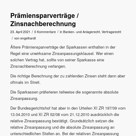
Prämiensparverträge /
Zinsnachberechnung
/
/
23. April 2021
0 Kommentare
in
Banken- und Anlagerecht
,
Vertragsrecht
/
von
engelhardt
Ältere Prämiensparverträge der Sparkassen enthalten in der
Regel eine unwirksame Zinsanpassungsklausel. Wer einen
solchen Vertrag hat, sollte von seiner Sparkasse eine
Zinsnachberechnung verlangen.
Die richtige Berechnung der zu zahlenden Zinsen steht dann aber
oftmals im Streit.
Die Sparkassen präferieren teilweise die sogenannte absolute
Zinsanpassung.
Der Bundesgerichtshof hat aber in den Urteilen XI ZR 197/09 vom
13.04.2010 und XI ZR 52/08 vom 21.12.2010 ausdrücklich die
relative Zinsanpassung bestätigt. Grundsätzlich setzen die
relative Zinsanpassung und die absolute Zinsanpassung an
unterschiedlichen Stellen an. Bei der relativen Zinsanpassung