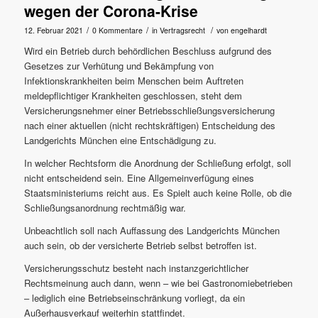
wegen der Corona-Krise
/
/
/
12. Februar 2021
0 Kommentare
in
Vertragsrecht
von
engelhardt
Wird ein Betrieb durch behördlichen Beschluss aufgrund des
Gesetzes zur Verhütung und Bekämpfung von
Infektionskrankheiten beim Menschen beim Auftreten
meldepflichtiger Krankheiten geschlossen, steht dem
Versicherungsnehmer einer Betriebsschließungsversicherung
nach einer aktuellen (nicht rechtskräftigen) Entscheidung des
Landgerichts München eine Entschädigung zu.
In welcher Rechtsform die Anordnung der Schließung erfolgt, soll
nicht entscheidend sein. Eine Allgemeinverfügung eines
Staatsministeriums reicht aus. Es Spielt auch keine Rolle, ob die
Schließungsanordnung rechtmäßig war.
Unbeachtlich soll nach Auffassung des Landgerichts München
auch sein, ob der versicherte Betrieb selbst betroffen ist.
Versicherungsschutz besteht nach instanzgerichtlicher
Rechtsmeinung auch dann, wenn – wie bei Gastronomiebetrieben
– lediglich eine Betriebseinschränkung vorliegt, da ein
Außerhausverkauf weiterhin stattfindet.