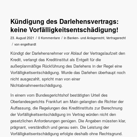
Kündigung des Darlehensvertrags:
keine Vorfälligkeitsentschädigung!
/
/
23. August 2021
0 Kommentare
in
Banken- und Anlagerecht
,
Vertragsrecht
/
von
engelhardt
Kündigt der Darlehensnehmer vor Ablauf der Vertragslaufzeit den
Kredit, verlangt das Kreditinstitut als Entgelt für die
außerplanmäßige Rückführung des Darlehens in der Regel eine
Vorfälligkeitsentschädigung. Wurde das Darlehen überhaupt noch
nicht ausgezahlt, spricht man von einer
Nichtabnahmeentschädigung.
In einem vom Bundesgerichtshof bestätigten Urteil des
Oberlandesgerichts Frankfurt am Main gelangten die Richter der
Auffassung, die Regelungen des Kreditinstituts zur Berechnung
der Vorfälligkeitsentschädigung im Vertrag würden nicht den
gesetzlichen Anforderungen genügen. Die Angaben müssten klar,
prägnant, verständlich und genau sein. Die Leistung der
Vorfälligkeitsentschädigung erfolgte deshalb ohne Rechtsgrund.