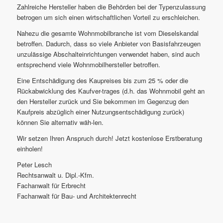
Zahlreiche Hersteller haben die Behörden bei der Typenzulassung
betrogen um sich einen wirtschaftlichen Vorteil zu erschleichen.
Nahezu die gesamte Wohnmobilbranche ist vom Dieselskandal
betroffen. Dadurch, dass so viele Anbieter von Basisfahrzeugen
unzulässige Abschalteinrichtungen verwendet haben, sind auch
entsprechend viele Wohnmobilhersteller betroffen.
Eine Entschädigung des Kaupreises bis zum 25 % oder die
Rückabwicklung des Kaufver-trages (d.h. das Wohnmobil geht an
den Hersteller zurück und Sie bekommen im Gegenzug den
Kaufpreis abzüglich einer Nutzungsentschädigung zurück)
können Sie alternativ wäh-len.
Wir setzen Ihren Anspruch durch! Jetzt kostenlose Erstberatung
einholen!
Peter Lesch
Rechtsanwalt u. Dipl.-Kfm.
Fachanwalt für Erbrecht
Fachanwalt für Bau- und Architektenrecht