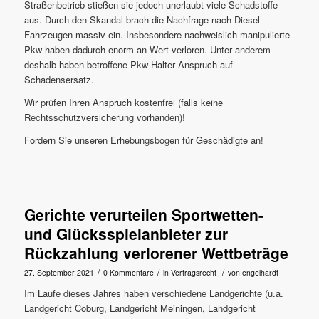
Straßenbetrieb stießen sie jedoch unerlaubt viele Schadstoffe
aus. Durch den Skandal brach die Nachfrage nach Diesel-
Fahrzeugen massiv ein. Insbesondere nachweislich manipulierte
Pkw haben dadurch enorm an Wert verloren. Unter anderem
deshalb haben betroffene Pkw-Halter Anspruch auf
Schadensersatz.
Wir prüfen Ihren Anspruch kostenfrei (falls keine
Rechtsschutzversicherung vorhanden)!
Fordern Sie unseren Erhebungsbogen für Geschädigte an!
Gerichte verurteilen Sportwetten-
und Glücksspielanbieter zur
Rückzahlung verlorener Wettbeträge
/
/
/
27. September 2021
0 Kommentare
in
Vertragsrecht
von
engelhardt
Im Laufe dieses Jahres haben verschiedene Landgerichte (u.a.
Landgericht Coburg, Landgericht Meiningen, Landgericht