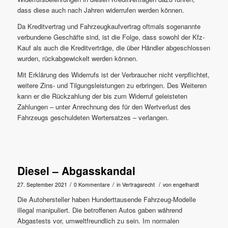
dass diese auch nach Jahren widerrufen werden können.
Da Kreditvertrag und Fahrzeugkaufvertrag oftmals sogenannte
verbundene Geschäfte sind, ist die Folge, dass sowohl der Kfz-
Kauf als auch die Kreditverträge, die über Händler abgeschlossen
wurden, rückabgewickelt werden können.
Mit Erklärung des Widerrufs ist der Verbraucher nicht verpflichtet,
weitere Zins- und Tilgungsleistungen zu erbringen. Des Weiteren
kann er die Rückzahlung der bis zum Widerruf geleisteten
Zahlungen – unter Anrechnung des für den Wertverlust des
Fahrzeugs geschuldeten Wertersatzes – verlangen.
Diesel – Abgasskandal
/
/
/
27. September 2021
0 Kommentare
in
Vertragsrecht
von
engelhardt
Die Autohersteller haben Hunderttausende Fahrzeug-Modelle
illegal manipuliert. Die betroffenen Autos gaben während
Abgastests vor, umweltfreundlich zu sein. Im normalen