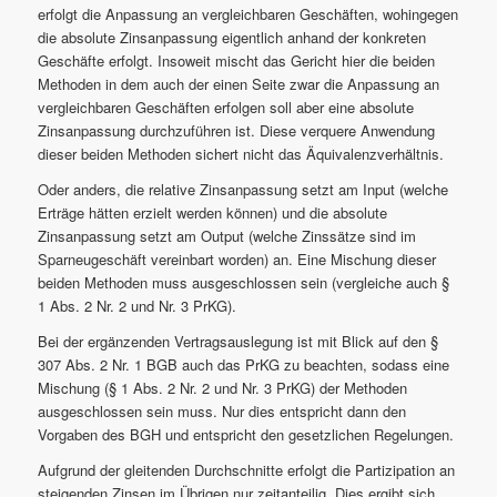
erfolgt die Anpassung an vergleichbaren Geschäften, wohingegen
die absolute Zinsanpassung eigentlich anhand der konkreten
Geschäfte erfolgt. Insoweit mischt das Gericht hier die beiden
Methoden in dem auch der einen Seite zwar die Anpassung an
vergleichbaren Geschäften erfolgen soll aber eine absolute
Zinsanpassung durchzuführen ist. Diese verquere Anwendung
dieser beiden Methoden sichert nicht das Äquivalenzverhältnis.
Oder anders, die relative Zinsanpassung setzt am Input (welche
Erträge hätten erzielt werden können) und die absolute
Zinsanpassung setzt am Output (welche Zinssätze sind im
Sparneugeschäft vereinbart worden) an. Eine Mischung dieser
beiden Methoden muss ausgeschlossen sein (vergleiche auch §
1 Abs. 2 Nr. 2 und Nr. 3 PrKG).
Bei der ergänzenden Vertragsauslegung ist mit Blick auf den §
307 Abs. 2 Nr. 1 BGB auch das PrKG zu beachten, sodass eine
Mischung (§ 1 Abs. 2 Nr. 2 und Nr. 3 PrKG) der Methoden
ausgeschlossen sein muss. Nur dies entspricht dann den
Vorgaben des BGH und entspricht den gesetzlichen Regelungen.
Aufgrund der gleitenden Durchschnitte erfolgt die Partizipation an
steigenden Zinsen im Übrigen nur zeitanteilig. Dies ergibt sich