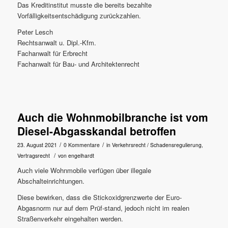
Das Kreditinstitut musste die bereits bezahlte
Vorfälligkeitsentschädigung zurückzahlen.
Peter Lesch
Rechtsanwalt u. Dipl.-Kfm.
Fachanwalt für Erbrecht
Fachanwalt für Bau- und Architektenrecht
Auch die Wohnmobilbranche ist vom
Diesel-Abgasskandal betroffen
/
/
23. August 2021
0 Kommentare
in
Verkehrsrecht / Schadensregulierung
,
/
Vertragsrecht
von
engelhardt
Auch viele Wohnmobile verfügen über illegale
Abschalteinrichtungen.
Diese bewirken, dass die Stickoxidgrenzwerte der Euro-
Abgasnorm nur auf dem Prüf-stand, jedoch nicht im realen
Straßenverkehr eingehalten werden.