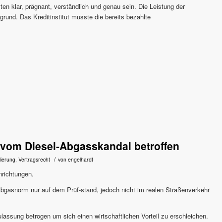
n klar, prägnant, verständlich und genau sein. Die Leistung der
grund. Das Kreditinstitut musste die bereits bezahlte
vom Diesel-Abgasskandal betroffen
/
lierung
,
Vertragsrecht
von
engelhardt
nrichtungen.
Abgasnorm nur auf dem Prüf-stand, jedoch nicht im realen Straßenverkehr
lassung betrogen um sich einen wirtschaftlichen Vorteil zu erschleichen.