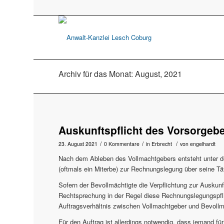
Archiv für das Monat: August, 2021
Auskunftspflicht des Vorsorgebe
/
/
/
23. August 2021
0 Kommentare
in
Erbrecht
von
engelhardt
Nach dem Ableben des Vollmachtgebers entsteht unter den
(oftmals ein Miterbe) zur Rechnungslegung über seine Tätig
Sofern der Bevollmächtigte die Verpflichtung zur Auskunft
Rechtsprechung in der Regel diese Rechnungslegungspflic
Auftragsverhältnis zwischen Vollmachtgeber und Bevoll
Für den Auftrag ist allerdings notwendig, dass jemand fü