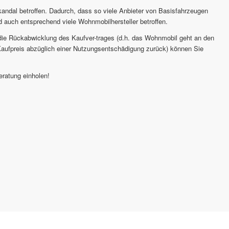
ndal betroffen. Dadurch, dass so viele Anbieter von Basisfahrzeugen
 auch entsprechend viele Wohnmobilhersteller betroffen.
ie Rückabwicklung des Kaufver-trages (d.h. das Wohnmobil geht an den
ufpreis abzüglich einer Nutzungsentschädigung zurück) können Sie
eratung einholen!