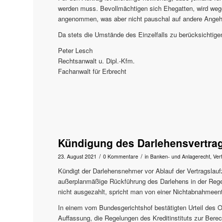
werden muss. Bevollmächtigen sich Ehegatten, wird weg
angenommen, was aber nicht pauschal auf andere Angehö
Da stets die Umstände des Einzelfalls zu berücksichtigen
Peter Lesch
Rechtsanwalt u. Dipl.-Kfm.
Fachanwalt für Erbrecht
Kündigung des Darlehensvertrags
/
/
23. August 2021
0 Kommentare
in
Banken- und Anlagerecht
,
Ver
Kündigt der Darlehensnehmer vor Ablauf der Vertragslaufzei
außerplanmäßige Rückführung des Darlehens in der Regel
nicht ausgezahlt, spricht man von einer Nichtabnahmeen
In einem vom Bundesgerichtshof bestätigten Urteil des O
Auffassung, die Regelungen des Kreditinstituts zur Bere