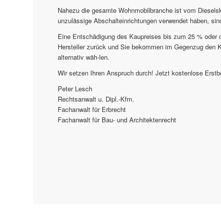
Nahezu die gesamte Wohnmobilbranche ist vom Dieselska
unzulässige Abschalteinrichtungen verwendet haben, sind
Eine Entschädigung des Kaupreises bis zum 25 % oder d
Hersteller zurück und Sie bekommen im Gegenzug den Ka
alternativ wäh-len.
Wir setzen Ihren Anspruch durch! Jetzt kostenlose Erstb
Peter Lesch
Rechtsanwalt u. Dipl.-Kfm.
Fachanwalt für Erbrecht
Fachanwalt für Bau- und Architektenrecht