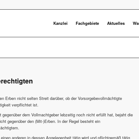
Kanzlei
Fachgebiete
Aktuelles
Was
rechtigten
 Erben nicht selten Streit darüber, ob der Vorsorgebevollmächtigte
keit verpflichtet ist.
 gegenüber dem Vollmachtgeber lebzeitig noch nicht erfüllt hat, bejaht die
ht gegenüber den (Mit-)Erben. In der Regel besteht ein
mächtigtem.
r einen anderen in dessen Angelegenheit tätig wird und pflichtgemäß tätig