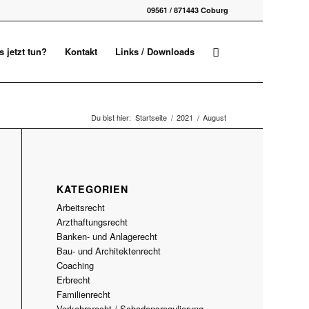
09561 / 871443 Coburg
 jetzt tun?
Kontakt
Links / Downloads
Du bist hier:
Startseite
/
2021
/
August
KATEGORIEN
Arbeitsrecht
Arzthaftungsrecht
Banken- und Anlagerecht
Bau- und Architektenrecht
Coaching
Erbrecht
Familienrecht
Verkehrsrecht / Schadensregulierung