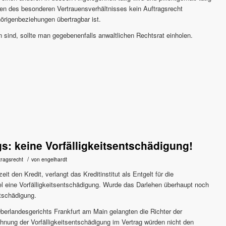
en des besonderen Vertrauensverhältnisses kein Auftragsrecht
rigenbeziehungen übertragbar ist.
 sind, sollte man gegebenenfalls anwaltlichen Rechtsrat einholen.
: keine Vorfälligkeitsentschädigung!
/
tragsrecht
von
engelhardt
t den Kredit, verlangt das Kreditinstitut als Entgelt für die
 eine Vorfälligkeitsentschädigung. Wurde das Darlehen überhaupt noch
tschädigung.
berlandesgerichts Frankfurt am Main gelangten die Richter der
chnung der Vorfälligkeitsentschädigung im Vertrag würden nicht den