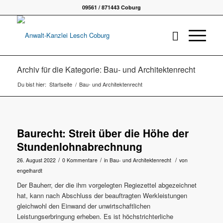
09561 / 871443 Coburg
Archiv für die Kategorie: Bau- und Architektenrecht
Du bist hier:
Startseite
/
Bau- und Architektenrecht
Baurecht: Streit über die Höhe der
Stundenlohnabrechnung
/
/
/
26. August 2022
0 Kommentare
in
Bau- und Architektenrecht
von
engelhardt
Der Bauherr, der die ihm vorgelegten Regiezettel abgezeichnet
hat, kann nach Abschluss der beauftragten Werkleistungen
gleichwohl den Einwand der unwirtschaftlichen
Leistungserbringung erheben. Es ist höchstrichterliche