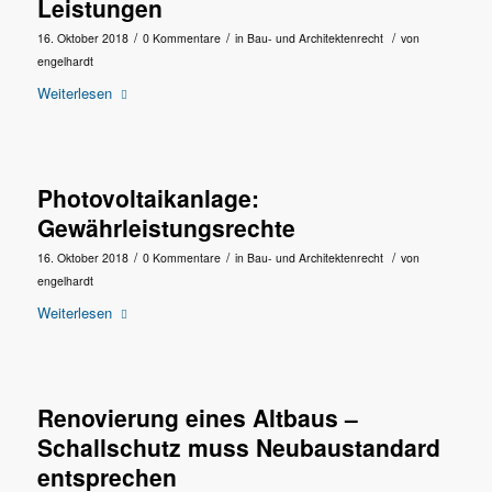
Leistungen
/
/
/
16. Oktober 2018
0 Kommentare
in
Bau- und Architektenrecht
von
engelhardt
Weiterlesen
Photovoltaikanlage:
Gewährleistungsrechte
/
/
/
16. Oktober 2018
0 Kommentare
in
Bau- und Architektenrecht
von
engelhardt
Weiterlesen
Renovierung eines Altbaus –
Schallschutz muss Neubaustandard
entsprechen