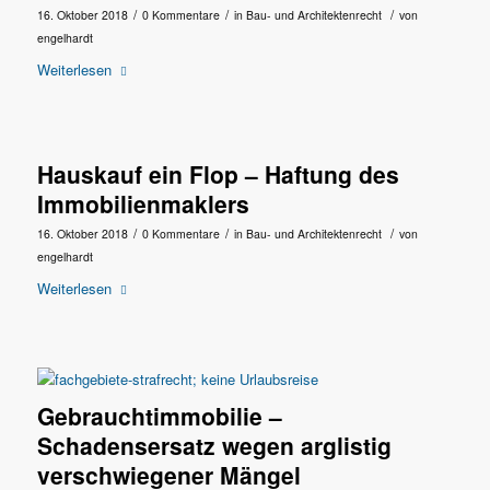
/
/
/
16. Oktober 2018
0 Kommentare
in
Bau- und Architektenrecht
von
engelhardt
Weiterlesen
Hauskauf ein Flop – Haftung des
Immobilienmaklers
/
/
/
16. Oktober 2018
0 Kommentare
in
Bau- und Architektenrecht
von
engelhardt
Weiterlesen
Gebrauchtimmobilie –
Schadensersatz wegen arglistig
verschwiegener Mängel