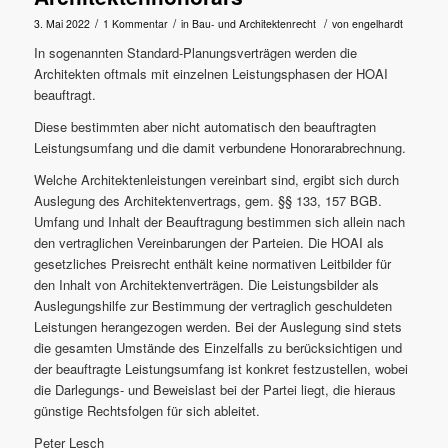
/
/
/
3. Mai 2022
1 Kommentar
in
Bau- und Architektenrecht
von
engelhardt
In sogenannten Standard-Planungsverträgen werden die
Architekten oftmals mit einzelnen Leistungsphasen der HOAI
beauftragt.
Diese bestimmten aber nicht automatisch den beauftragten
Leistungsumfang und die damit verbundene Honorarabrechnung.
Welche Architektenleistungen vereinbart sind, ergibt sich durch
Auslegung des Architektenvertrags, gem. §§ 133, 157 BGB.
Umfang und Inhalt der Beauftragung bestimmen sich allein nach
den vertraglichen Vereinbarungen der Parteien. Die HOAI als
gesetzliches Preisrecht enthält keine normativen Leitbilder für
den Inhalt von Architektenverträgen. Die Leistungsbilder als
Auslegungshilfe zur Bestimmung der vertraglich geschuldeten
Leistungen herangezogen werden. Bei der Auslegung sind stets
die gesamten Umstände des Einzelfalls zu berücksichtigen und
der beauftragte Leistungsumfang ist konkret festzustellen, wobei
die Darlegungs- und Beweislast bei der Partei liegt, die hieraus
günstige Rechtsfolgen für sich ableitet.
Peter Lesch