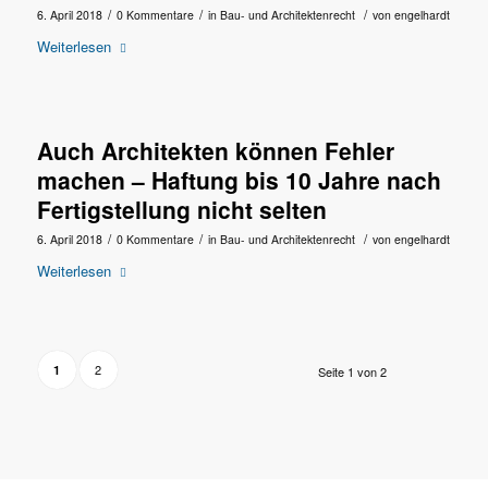
/
/
/
6. April 2018
0 Kommentare
in
Bau- und Architektenrecht
von
engelhardt
Weiterlesen
Auch Architekten können Fehler
machen – Haftung bis 10 Jahre nach
Fertigstellung nicht selten
/
/
/
6. April 2018
0 Kommentare
in
Bau- und Architektenrecht
von
engelhardt
Weiterlesen
2
1
Seite 1 von 2