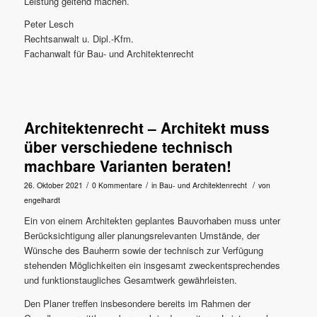
Leistung geltend machen.
Peter Lesch
Rechtsanwalt u. Dipl.-Kfm.
Fachanwalt für Bau- und Architektenrecht
Architektenrecht – Architekt muss
über verschiedene technisch
machbare Varianten beraten!
/
/
/
26. Oktober 2021
0 Kommentare
in
Bau- und Architektenrecht
von
engelhardt
Ein von einem Architekten geplantes Bauvorhaben muss unter
Berücksichtigung aller planungsrelevanten Umstände, der
Wünsche des Bauherrn sowie der technisch zur Verfügung
stehenden Möglichkeiten ein insgesamt zweckentsprechendes
und funktionstaugliches Gesamtwerk gewährleisten.
Den Planer treffen insbesondere bereits im Rahmen der