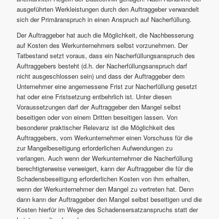
ausgeführten Werkleistungen durch den Auftraggeber verwandelt
sich der Primäranspruch in einen Anspruch auf Nacherfüllung.
Der Auftraggeber hat auch die Möglichkeit, die Nachbesserung
auf Kosten des Werkunternehmers selbst vorzunehmen. Der
Tatbestand setzt voraus, dass ein Nacherfüllungsanspruch des
Auftraggebers besteht (d.h. der Nacherfüllungsanspruch darf
nicht ausgeschlossen sein) und dass der Auftraggeber dem
Unternehmer eine angemessene Frist zur Nacherfüllung gesetzt
hat oder eine Fristsetzung entbehrlich ist. Unter diesen
Voraussetzungen darf der Auftraggeber den Mangel selbst
beseitigen oder von einem Dritten beseitigen lassen. Von
besonderer praktischer Relevanz ist die Möglichkeit des
Auftraggebers, vom Werkunternehmer einen Vorschuss für die
zur Mangelbeseitigung erforderlichen Aufwendungen zu
verlangen. Auch wenn der Werkunternehmer die Nacherfüllung
berechtigterweise verweigert, kann der Auftraggeber die für die
Schadensbeseitigung erforderlichen Kosten von ihm erhalten,
wenn der Werkunternehmer den Mangel zu vertreten hat. Denn
dann kann der Auftraggeber den Mangel selbst beseitigen und die
Kosten hierfür im Wege des Schadensersatzanspruchs statt der