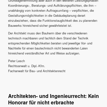
Grundlagenermittlung aber auch in den weiteren Leistungsphasen
Koordinierungs-, Beratungs- und Aufklärungspflichten, die ihm –
unabhängig vom konkreten Auftragsumfang – verpflichten, die
Gestaltungsmöglichkeiten in die Gebäudeplanung derart
einzubeziehen, dass die Funktionstauglichkeit des zu planenden
Bauwerks hinreichend sicher gewährleistet ist.
Der Architekt muss den Bauherrn über die verschiedenen
technisch machbaren und fachlich dem Stand der Technik
entsprechenden Möglichkeiten beraten und jeweilige Vor- und
Nachteile für einen bautechnisch nicht bewanderten Laien
hinreichend verständlicher Art und Weise aufzeigen.
Peter Lesch
Rechtsanwalt u. Dipl.-Kfm.
Fachanwalt für Bau- und Architektenrecht
Architekten- und Ingenieurrecht: Kein
Honorar für nicht erbrachte