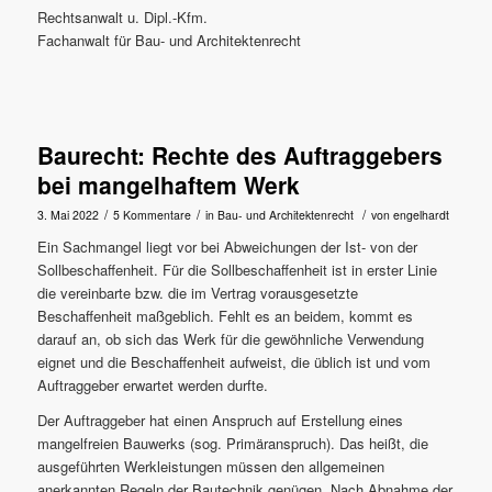
Rechtsanwalt u. Dipl.-Kfm.
Fachanwalt für Bau- und Architektenrecht
Baurecht: Rechte des Auftraggebers
bei mangelhaftem Werk
/
/
/
3. Mai 2022
5 Kommentare
in
Bau- und Architektenrecht
von
engelhardt
Ein Sachmangel liegt vor bei Abweichungen der Ist- von der
Sollbeschaffenheit. Für die Sollbeschaffenheit ist in erster Linie
die vereinbarte bzw. die im Vertrag vorausgesetzte
Beschaffenheit maßgeblich. Fehlt es an beidem, kommt es
darauf an, ob sich das Werk für die gewöhnliche Verwendung
eignet und die Beschaffenheit aufweist, die üblich ist und vom
Auftraggeber erwartet werden durfte.
Der Auftraggeber hat einen Anspruch auf Erstellung eines
mangelfreien Bauwerks (sog. Primäranspruch). Das heißt, die
ausgeführten Werkleistungen müssen den allgemeinen
anerkannten Regeln der Bautechnik genügen. Nach Abnahme der