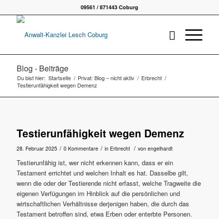
09561 / 871443 Coburg
Blog - Beiträge
Du bist hier:
Startseite
/
Privat: Blog – nicht aktiv
/
Erbrecht
/
Testierunfähigkeit wegen Demenz
Testierunfähigkeit wegen Demenz
/
/
/
28. Februar 2025
0 Kommentare
in
Erbrecht
von
engelhardt
Testierunfähig ist, wer nicht erkennen kann, dass er ein
Testament errichtet und welchen Inhalt es hat. Dasselbe gilt,
wenn die oder der Testierende nicht erfasst, welche Tragweite die
eigenen Verfügungen im Hinblick auf die persönlichen und
wirtschaftlichen Verhältnisse derjenigen haben, die durch das
Testament betroffen sind, etwa Erben oder enterbte Personen.