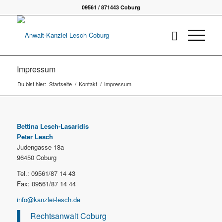
09561 / 871443 Coburg
Impressum
Du bist hier:
Startseite
/
Kontakt
/
Impressum
Bettina Lesch-Lasaridis
Peter Lesch
Judengasse 18a
96450 Coburg
Tel.: 09561/87 14 43
Fax: 09561/87 14 44
info@kanzlei-lesch.de
Rechtsanwalt Coburg