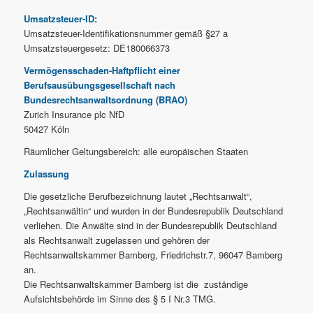
Umsatzsteuer-ID:
Umsatzsteuer-Identifikationsnummer gemäß §27 a
Umsatzsteuergesetz: DE180066373
Vermögensschaden-Haftpflicht einer
Berufsausübungsgesellschaft nach
Bundesrechtsanwaltsordnung (BRAO)
Zurich Insurance plc NfD
50427 Köln
Räumlicher Geltungsbereich: alle europäischen Staaten
Zulassung
Die gesetzliche Berufbezeichnung lautet „Rechtsanwalt“,
„Rechtsanwältin“ und wurden in der Bundesrepublik Deutschland
verliehen. Die Anwälte sind in der Bundesrepublik Deutschland
als Rechtsanwalt zugelassen und gehören der
Rechtsanwaltskammer Bamberg, Friedrichstr.7, 96047 Bamberg
an.
Die Rechtsanwaltskammer Bamberg ist die zuständige
Aufsichtsbehörde im Sinne des § 5 I Nr.3 TMG.