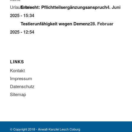
Erbrecht: Pflichtteilsergänzungsanspruch
4. Juni
2025 - 15:34
Testierunfähigkeit wegen Demenz
28. Februar
2025 - 12:54
LINKS
Kontakt
Impressum
Datenschutz
Sitemap
© Copyright 2018 - Anwalt-Kanzlei Lesch Coburg