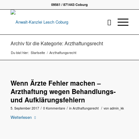
09561 / 871443 Coburg
Archiv für die Kategorie: Arzthaftungsrecht
Du bist hier:
Startseite
/
Arzthaftungsrecht
Wenn Ärzte Fehler machen –
Arzthaftung wegen Behandlungs-
und Aufklärungsfehlern
/
/
/
5. September 2017
0 Kommentare
in
Arzthaftungsrecht
von
admin_kk
Weiterlesen