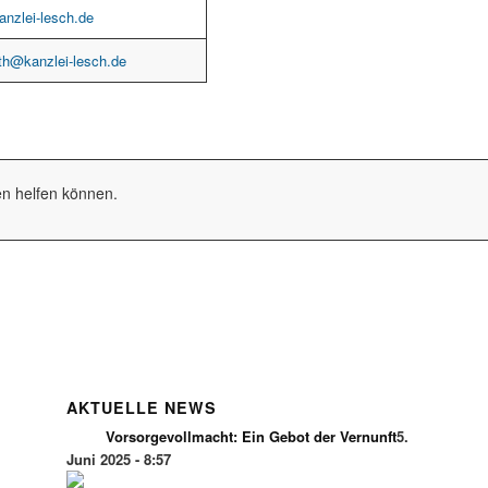
anzlei-lesch.de
th@kanzlei-lesch.de
nen helfen können.
AKTUELLE NEWS
Vorsorgevollmacht: Ein Gebot der Vernunft
5.
Juni 2025 - 8:57