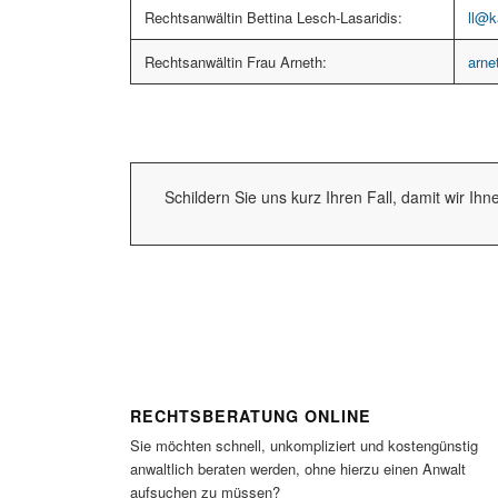
Rechtsanwältin Bettina Lesch-Lasaridis:
ll@k
Rechtsanwältin Frau Arneth:
arne
Schildern Sie uns kurz Ihren Fall, damit wir Ih
RECHTSBERATUNG ONLINE
Sie möchten schnell, unkompliziert und kostengünstig
anwaltlich beraten werden, ohne hierzu einen Anwalt
aufsuchen zu müssen?