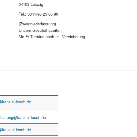
04103 Leipzig
Tel.: 0341/96 25 60 80
(Zweigniederlassung)
Unsere Geschäftszeiten:
Mo-Fr Termine nach tel. Vereinbarung
@kanzlei-lesch.de
haltung@kanzlei-lesch.de
@kanzlei-lesch.de