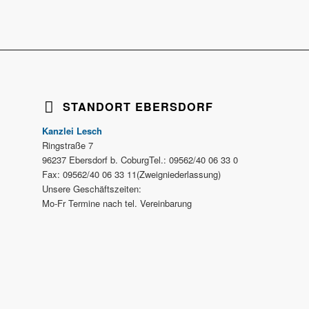
STANDORT EBERSDORF
Kanzlei Lesch
Ringstraße 7
96237 Ebersdorf b. CoburgTel.: 09562/40 06 33 0
Fax: 09562/40 06 33 11(Zweigniederlassung)
Unsere Geschäftszeiten:
Mo-Fr Termine nach tel. Vereinbarung