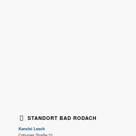
STANDORT BAD RODACH
Kanzlei Lesch
Coburger Straße 21