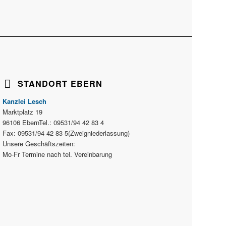
STANDORT EBERN
Kanzlei Lesch
Marktplatz 19
96106 EbernTel.: 09531/94 42 83 4
Fax: 09531/94 42 83 5(Zweigniederlassung)
Unsere Geschäftszeiten:
Mo-Fr Termine nach tel. Vereinbarung