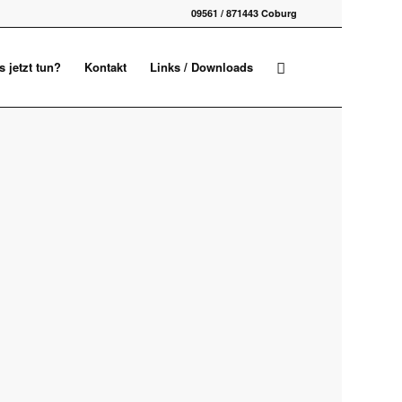
09561 / 871443 Coburg
 jetzt tun?
Kontakt
Links / Downloads