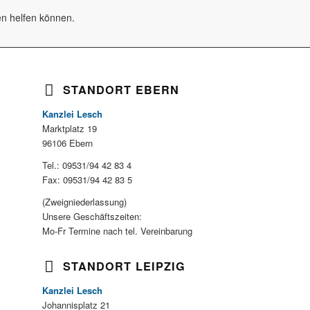
nen helfen können.
STANDORT EBERN
Kanzlei Lesch
Marktplatz 19
96106 Ebern
Tel.: 09531/94 42 83 4
Fax: 09531/94 42 83 5
(Zweigniederlassung)
Unsere Geschäftszeiten:
Mo-Fr Termine nach tel. Vereinbarung
STANDORT LEIPZIG
Kanzlei Lesch
Johannisplatz 21