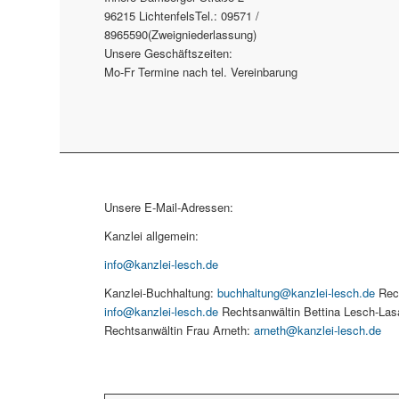
96215 LichtenfelsTel.: 09571 /
8965590(Zweigniederlassung)
Unsere Geschäftszeiten:
Mo-Fr Termine nach tel. Vereinbarung
Unsere E-Mail-Adressen:
Kanzlei allgemein:
info@kanzlei-lesch.de
Kanzlei-Buchhaltung:
buchhaltung@kanzlei-lesch.de
Rech
info@kanzlei-lesch.de
Rechtsanwältin Bettina Lesch-Las
Rechtsanwältin Frau Arneth:
arneth@kanzlei-lesch.de