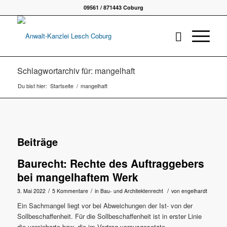
09561 / 871443 Coburg
Schlagwortarchiv für: mangelhaft
Du bist hier:
Startseite
/
mangelhaft
Beiträge
Baurecht: Rechte des Auftraggebers
bei mangelhaftem Werk
/
/
/
3. Mai 2022
5 Kommentare
in
Bau- und Architektenrecht
von
engelhardt
Ein Sachmangel liegt vor bei Abweichungen der Ist- von der
Sollbeschaffenheit. Für die Sollbeschaffenheit ist in erster Linie
die vereinbarte bzw. die im Vertrag vorausgesetzte