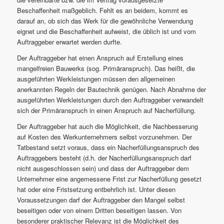
Beschaffenheit maßgeblich. Fehlt es an beidem, kommt es
darauf an, ob sich das Werk für die gewöhnliche Verwendung
eignet und die Beschaffenheit aufweist, die üblich ist und vom
Auftraggeber erwartet werden durfte.
Der Auftraggeber hat einen Anspruch auf Erstellung eines
mangelfreien Bauwerks (sog. Primäranspruch). Das heißt, die
ausgeführten Werkleistungen müssen den allgemeinen
anerkannten Regeln der Bautechnik genügen. Nach Abnahme der
ausgeführten Werkleistungen durch den Auftraggeber verwandelt
sich der Primäranspruch in einen Anspruch auf Nacherfüllung.
Der Auftraggeber hat auch die Möglichkeit, die Nachbesserung
auf Kosten des Werkunternehmers selbst vorzunehmen. Der
Tatbestand setzt voraus, dass ein Nacherfüllungsanspruch des
Auftraggebers besteht (d.h. der Nacherfüllungsanspruch darf
nicht ausgeschlossen sein) und dass der Auftraggeber dem
Unternehmer eine angemessene Frist zur Nacherfüllung gesetzt
hat oder eine Fristsetzung entbehrlich ist. Unter diesen
Voraussetzungen darf der Auftraggeber den Mangel selbst
beseitigen oder von einem Dritten beseitigen lassen. Von
besonderer praktischer Relevanz ist die Möglichkeit des