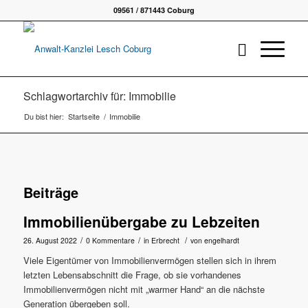
09561 / 871443 Coburg
Schlagwortarchiv für: Immobilie
Du bist hier:
Startseite
/
Immobilie
Beiträge
Immobilienübergabe zu Lebzeiten
/
/
/
26. August 2022
0 Kommentare
in
Erbrecht
von
engelhardt
Viele Eigentümer von Immobilienvermögen stellen sich in ihrem
letzten Lebensabschnitt die Frage, ob sie vorhandenes
Immobilienvermögen nicht mit „warmer Hand“ an die nächste
Generation übergeben soll.