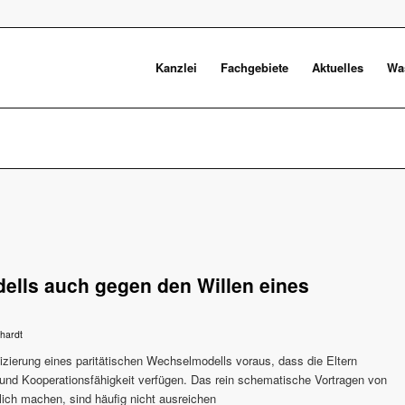
Kanzlei
Fachgebiete
Aktuelles
Was
ells auch gegen den Willen eines
hardt
zierung eines paritätischen Wechselmodells voraus, dass die Eltern
nd Kooperationsfähigkeit verfügen. Das rein schematische Vortragen von
lich machen, sind häufig nicht ausreichen