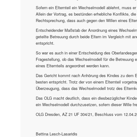
Sofern ein Elternteil ein Wechselmodell ablehnt, muss er
Allein der Vortrag, es bestünden erhebliche Konflikte, d
Rechtsprechung, dass auch gegen den Willen eines Elter
Entscheidender Maßstab der Anordnung eines Wechselmo
geteilte Betreuung durch beide Eltern im Vergleich mit
entspricht.
So war es auch in einer Entscheidung des Oberlandesger
Fragestellung, ob das Wechselmodell für die Betreuung
eines Elternteils angeordnet werden kann.
Das Gericht kommt nach Anhörung des Kindes zu dem E
besten entspricht. Trotz der von einem Elternteil vorgetr
Überzeugung, dass das Wechselmodell trotz des Elternko
Das OLG macht deutlich, dass ein diesbezüglicher Kindes
ein Wechselmodell durchzusetzen, sofern dieser Wille fr
OLG Dresden, AZ 21 UF 304/21, Beschluss vom 12.04.
Bettina Lesch-Lasaridis