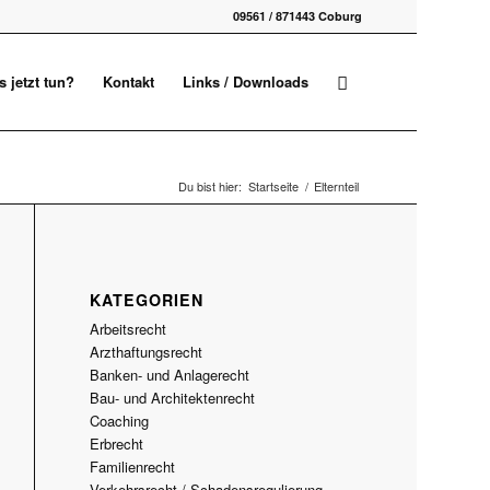
09561 / 871443 Coburg
 jetzt tun?
Kontakt
Links / Downloads
Du bist hier:
Startseite
/
Elternteil
KATEGORIEN
Arbeitsrecht
Arzthaftungsrecht
Banken- und Anlagerecht
Bau- und Architektenrecht
Coaching
Erbrecht
Familienrecht
Verkehrsrecht / Schadensregulierung