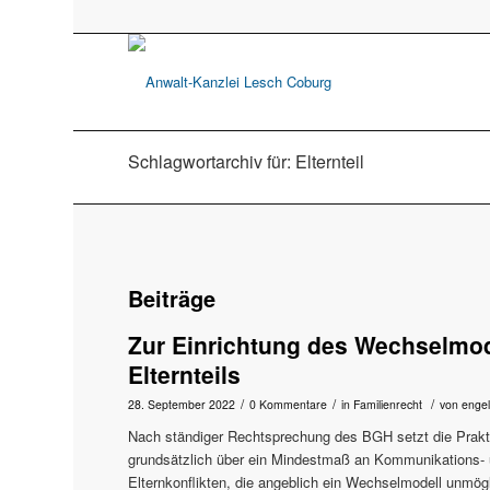
Schlagwortarchiv für: Elternteil
Beiträge
Zur Einrichtung des Wechselmod
Elternteils
/
/
/
28. September 2022
0 Kommentare
in
Familienrecht
von
engel
Nach ständiger Rechtsprechung des BGH setzt die Prakti
grundsätzlich über ein Mindestmaß an Kommunikations- u
Elternkonflikten, die angeblich ein Wechselmodell unmög