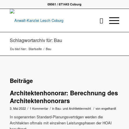
09561 / 871443 Coburg
Schlagwortarchiv für: Bau
Du bist hier:
Startseite
/
Bau
Beiträge
Architektenhonorar: Berechnung des
Architektenhonorars
/
/
/
3. Mai 2022
1 Kommentar
in
Bau- und Architektenrecht
von
engelhardt
In sogenannten Standard-Planungsverträgen werden die
Architekten oftmals mit einzelnen Leistungsphasen der HOAI
beauftragt.