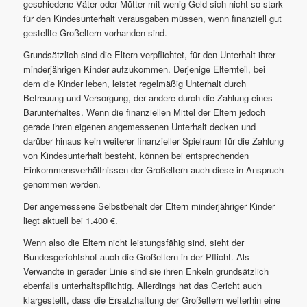
geschiedene Väter oder Mütter mit wenig Geld sich nicht so stark
für den Kindesunterhalt verausgaben müssen, wenn finanziell gut
gestellte Großeltern vorhanden sind.
Grundsätzlich sind die Eltern verpflichtet, für den Unterhalt ihrer
minderjährigen Kinder aufzukommen. Derjenige Elternteil, bei
dem die Kinder leben, leistet regelmäßig Unterhalt durch
Betreuung und Versorgung, der andere durch die Zahlung eines
Barunterhaltes. Wenn die finanziellen Mittel der Eltern jedoch
gerade ihren eigenen angemessenen Unterhalt decken und
darüber hinaus kein weiterer finanzieller Spielraum für die Zahlung
von Kindesunterhalt besteht, können bei entsprechenden
Einkommensverhältnissen der Großeltern auch diese in Anspruch
genommen werden.
Der angemessene Selbstbehalt der Eltern minderjähriger Kinder
liegt aktuell bei 1.400 €.
Wenn also die Eltern nicht leistungsfähig sind, sieht der
Bundesgerichtshof auch die Großeltern in der Pflicht. Als
Verwandte in gerader Linie sind sie ihren Enkeln grundsätzlich
ebenfalls unterhaltspflichtig. Allerdings hat das Gericht auch
klargestellt, dass die Ersatzhaftung der Großeltern weiterhin eine