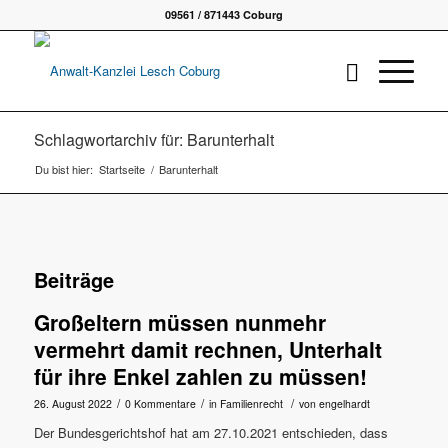
09561 / 871443 Coburg
Schlagwortarchiv für: Barunterhalt
Du bist hier:
Startseite
/
Barunterhalt
Beiträge
Großeltern müssen nunmehr
vermehrt damit rechnen, Unterhalt
für ihre Enkel zahlen zu müssen!
/
/
/
26. August 2022
0 Kommentare
in
Familienrecht
von
engelhardt
Der Bundesgerichtshof hat am 27.10.2021 entschieden, dass