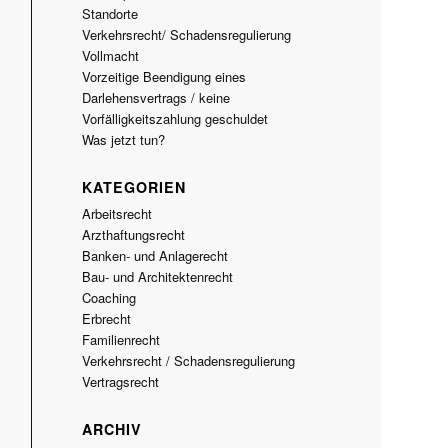
Standorte
Verkehrsrecht/ Schadensregulierung
Vollmacht
Vorzeitige Beendigung eines
Darlehensvertrags / keine
Vorfälligkeitszahlung geschuldet
Was jetzt tun?
KATEGORIEN
Arbeitsrecht
Arzthaftungsrecht
Banken- und Anlagerecht
Bau- und Architektenrecht
Coaching
Erbrecht
Familienrecht
Verkehrsrecht / Schadensregulierung
Vertragsrecht
ARCHIV