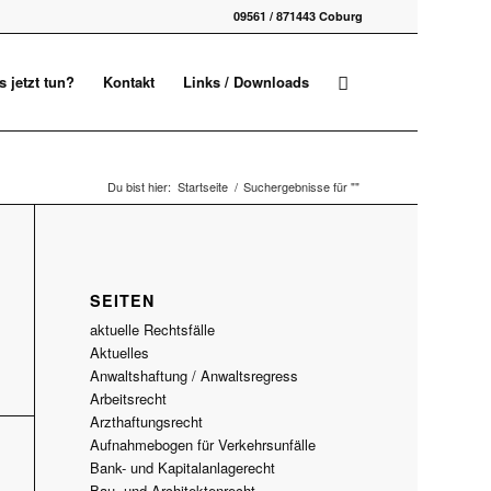
09561 / 871443 Coburg
 jetzt tun?
Kontakt
Links / Downloads
Du bist hier:
Startseite
/
Suchergebnisse für ""
SEITEN
aktuelle Rechtsfälle
Aktuelles
Anwaltshaftung / Anwaltsregress
Arbeitsrecht
Arzthaftungsrecht
Aufnahmebogen für Verkehrsunfälle
Bank- und Kapitalanlagerecht
Bau- und Architektenrecht