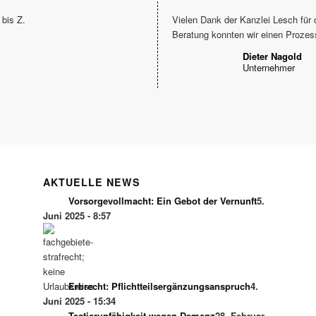
bis Z.
Vielen Dank der Kanzlei Lesch für 
Beratung konnten wir einen Proze
Dieter Nagold
Unternehmer
AKTUELLE NEWS
Vorsorgevollmacht: Ein Gebot der Vernunft
5.
Juni 2025 - 8:57
Erbrecht: Pflichtteilsergänzungsanspruch
4.
Juni 2025 - 15:34
Testierunfähigkeit wegen Demenz
28. Februar