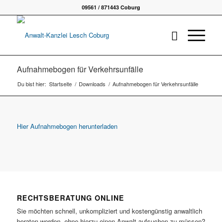
09561 / 871443 Coburg
Aufnahmebogen für Verkehrsunfälle
Du bist hier:
Startseite
/
Downloads
/
Aufnahmebogen für Verkehrsunfälle
Hier Aufnahmebogen herunterladen
RECHTSBERATUNG ONLINE
Sie möchten schnell, unkompliziert und kostengünstig anwaltlich
beraten werden, ohne hierzu einen Anwalt aufsuchen zu müssen?