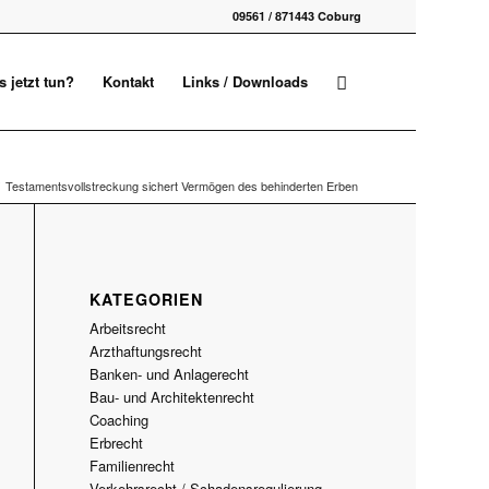
09561 / 871443 Coburg
 jetzt tun?
Kontakt
Links / Downloads
Testamentsvollstreckung sichert Vermögen des behinderten Erben
KATEGORIEN
Arbeitsrecht
Arzthaftungsrecht
Banken- und Anlagerecht
Bau- und Architektenrecht
Coaching
Erbrecht
Familienrecht
Verkehrsrecht / Schadensregulierung