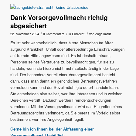
Dank Vorsorgevollmacht richtig
abgesichert
/
/
/
22. November 2024
0 Kommentare
in
Erbrecht
von
engelhardt
Es ist sehr wahrscheinlich, dass ältere Menschen im Alter
aufgrund Krankheit, Unfall oder altersbedürftige Einschränkungen
auf fremde Hilfe angewiesen sind. Es ist deshalb ratsam,
Personen seines Vertrauens zu bevollmächtigen, für sie zu
handeln, wenn sie hierzu nicht mehr selbstständig in der Lage
sind. Der besondere Vorteil einer Vorsorgevollmacht besteht
darin, dass man damit ein gerichtliches Betreuungsverfahren
vermeiden kann und der Bevollmächtigte sofort handeln kann.
Sie entscheiden also selbst, wer Ihre Interessen und in welchen
Bereichen vertritt. Dadurch werden Fremdentscheidungen
vermieden. Mit der Vorsorgevollmacht wird das Eingreifen eines
Betreuungsgerichts verhindert, da Sie bereits im Vorfeld selbst
bestimmen, wer Ihre Angelegenheit regelt.
Gerne bin ich Ihnen bei der Abfassung einer
Vorsorgevollmacht behilflich.