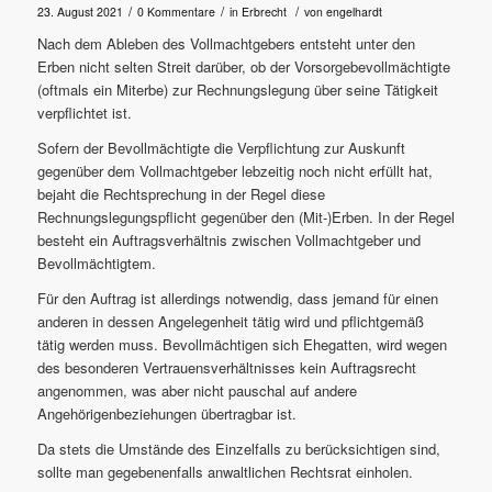
/
/
/
23. August 2021
0 Kommentare
in
Erbrecht
von
engelhardt
Nach dem Ableben des Vollmachtgebers entsteht unter den
Erben nicht selten Streit darüber, ob der Vorsorgebevollmächtigte
(oftmals ein Miterbe) zur Rechnungslegung über seine Tätigkeit
verpflichtet ist.
Sofern der Bevollmächtigte die Verpflichtung zur Auskunft
gegenüber dem Vollmachtgeber lebzeitig noch nicht erfüllt hat,
bejaht die Rechtsprechung in der Regel diese
Rechnungslegungspflicht gegenüber den (Mit-)Erben. In der Regel
besteht ein Auftragsverhältnis zwischen Vollmachtgeber und
Bevollmächtigtem.
Für den Auftrag ist allerdings notwendig, dass jemand für einen
anderen in dessen Angelegenheit tätig wird und pflichtgemäß
tätig werden muss. Bevollmächtigen sich Ehegatten, wird wegen
des besonderen Vertrauensverhältnisses kein Auftragsrecht
angenommen, was aber nicht pauschal auf andere
Angehörigenbeziehungen übertragbar ist.
Da stets die Umstände des Einzelfalls zu berücksichtigen sind,
sollte man gegebenenfalls anwaltlichen Rechtsrat einholen.